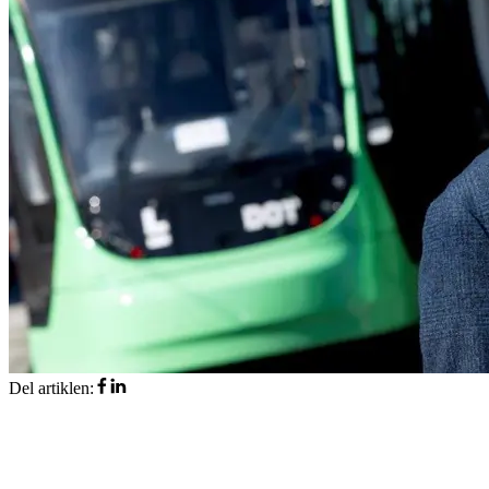
Del artiklen
: