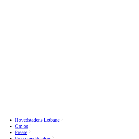
Hovedstadens Letbane
Om os
Presse
Pressemeddelelser