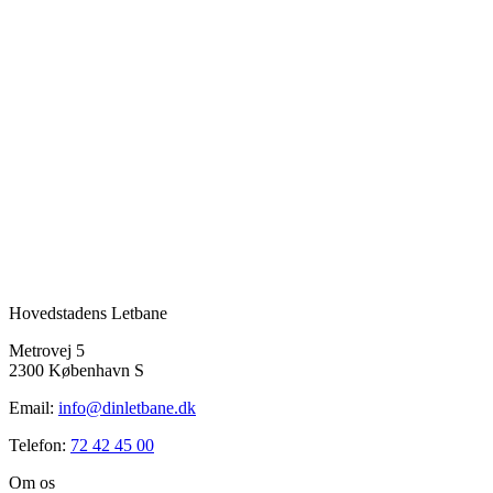
Hovedstadens Letbane
Metrovej 5
2300 København S
Email:
info@dinletbane.dk
Telefon:
72 42 45 00
Om os