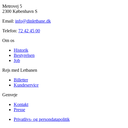
Metrovej 5
2300 København S
Email:
info@dinletbane.dk
Telefon:
72 42 45 00
Om os
Historik
Bestyrelsen
Job
Rejs med Letbanen
Billetter
Kundeservice
Genveje
Kontakt
Presse
Privatlivs- og persondatapolitik