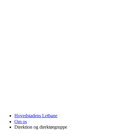
Hovedstadens Letbane
Om os
Direktion og direktørgruppe