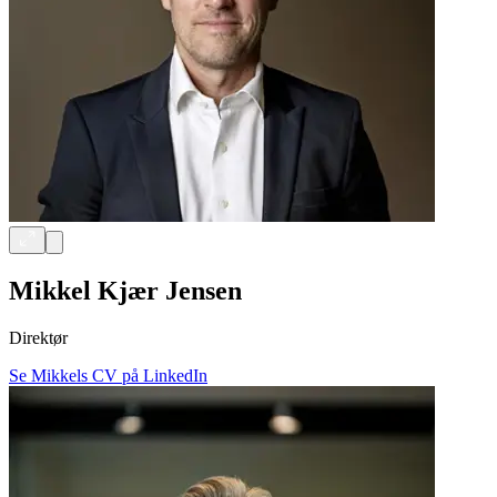
Mikkel Kjær Jensen
Direktør
Se Mikkels CV på LinkedIn