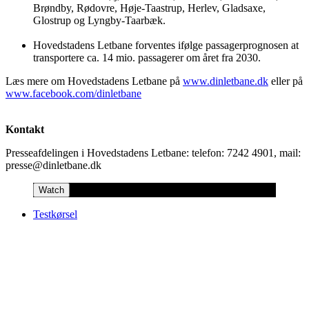
Brøndby, Rødovre, Høje-Taastrup, Herlev, Gladsaxe,
Glostrup og Lyngby-Taarbæk.
Hovedstadens Letbane forventes ifølge passagerprognosen at
transportere ca. 14 mio. passagerer om året fra 2030.
Læs mere om Hovedstadens Letbane på
www.dinletbane.dk
eller på
www.facebook.com/dinletbane
Kontakt
Presseafdelingen i Hovedstadens Letbane: telefon: 7242 4901, mail:
presse@dinletbane.dk
Watch
Testkørsel