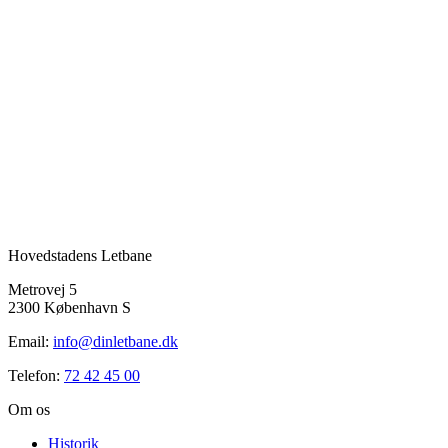
Hovedstadens Letbane
Metrovej 5
2300 København S
Email:
info@dinletbane.dk
Telefon:
72 42 45 00
Om os
Historik