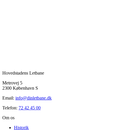
Hovedstadens Letbane
Metrovej 5
2300 København S
Email:
info@dinletbane.dk
Telefon:
72 42 45 00
Om os
Historik