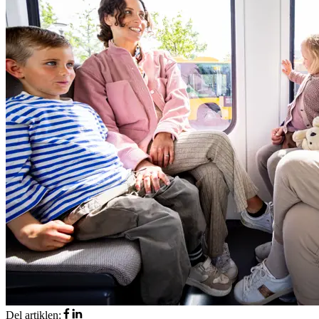
Del artiklen
: