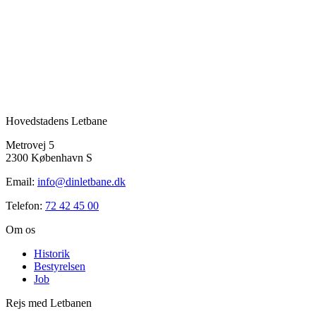
Hovedstadens Letbane
Metrovej 5
2300 København S
Email:
info@dinletbane.dk
Telefon:
72 42 45 00
Om os
Historik
Bestyrelsen
Job
Rejs med Letbanen