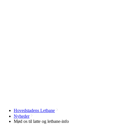
Hovedstadens Letbane
Nyheder
Mød os til latte og letbane-info