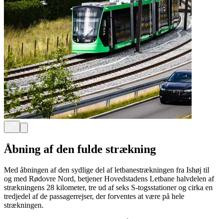
Åbning af den fulde strækning
Med åbningen af den sydlige del af letbanestrækningen fra Ishøj til
og med Rødovre Nord, betjener Hovedstadens Letbane halvdelen af
strækningens 28 kilometer, tre ud af seks S-togsstationer og cirka en
tredjedel af de passagerrejser, der forventes at være på hele
strækningen.