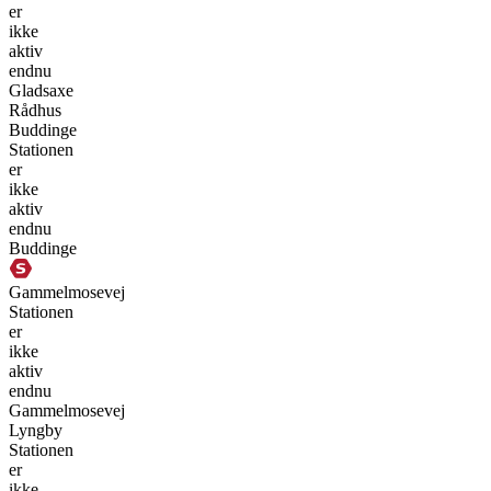
er
ikke
aktiv
endnu
Gladsaxe
Rådhus
Buddinge
Stationen
er
ikke
aktiv
endnu
Buddinge
Gammelmosevej
Stationen
er
ikke
aktiv
endnu
Gammelmosevej
Lyngby
Stationen
er
ikke