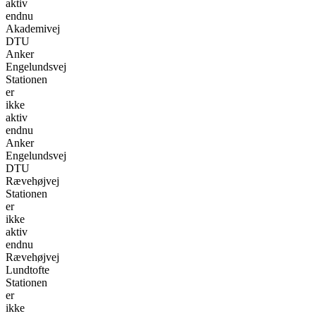
aktiv
endnu
Akademivej
DTU
Anker
Engelundsvej
Stationen
er
ikke
aktiv
endnu
Anker
Engelundsvej
DTU
Rævehøjvej
Stationen
er
ikke
aktiv
endnu
Rævehøjvej
Lundtofte
Stationen
er
ikke