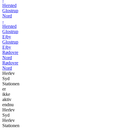
-
Hersted
Glostrup
Nord
-
Hersted
Glostrup
Ejby
Glostrup
Ejby
Rødovre
Nord
Rødovre
Nord
Herlev
Syd
Stationen
er
ikke
aktiv
endnu
Herlev
Syd
Herlev
Stationen