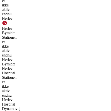
er
ikke
aktiv
endnu
Herlev
Herlev
Bymidte
Stationen
er
ikke
aktiv
endnu
Herlev
Bymidte
Herlev
Hospital
Stationen
er
ikke
aktiv
endnu
Herlev
Hospital
Dynamovej