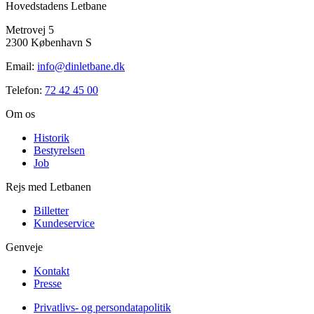
Hovedstadens Letbane
Metrovej 5
2300 København S
Email:
info@dinletbane.dk
Telefon:
72 42 45 00
Om os
Historik
Bestyrelsen
Job
Rejs med Letbanen
Billetter
Kundeservice
Genveje
Kontakt
Presse
Privatlivs- og persondatapolitik